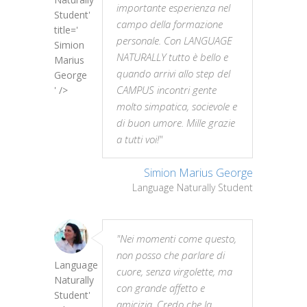
importante esperienza nel
Student'
campo della formazione
title='
personale. Con LANGUAGE
Simion
NATURALLY tutto è bello e
Marius
quando arrivi allo step del
George
CAMPUS incontri gente
' />
molto simpatica, socievole e
di buon umore. Mille grazie
a tutti voi!"
Simion Marius George
Language Naturally Student
"Nei momenti come questo,
non posso che parlare di
Language
cuore, senza virgolette, ma
Naturally
con grande affetto e
Student'
amicizia. Credo che la