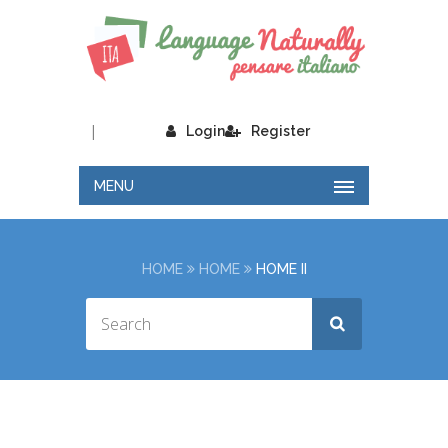
|
Login
Register
MENU
HOME
HOME
HOME II