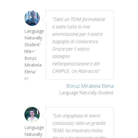
"Siete un TEAM formidabile
e avete tutta la mia
Language
ammirazione per il vostro
Naturally
bagaglio di conoscenze.
Student'
Grazie per il vostro
title='
sostegno
Boruz
nell’organizzazione e del
Mirabela
CAMPUS. Un Abbraccio"
Elena '
/>
Boruz Mirabela Elena
Language Naturally Student
"Son orgogliosa di avervi
conosciuto, siete un grande
Language
TEAM, ho imparato molto
Naturally
da voi e ho imparato molto