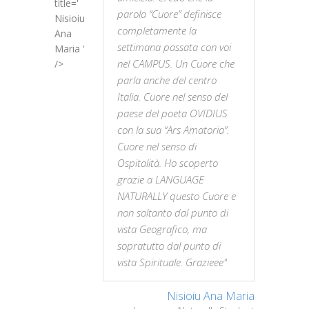
title='
parola “Cuore” definisce
Nisioiu
completamente la
Ana
settimana passata con voi
Maria '
nel CAMPUS. Un Cuore che
/>
parla anche del centro
Italia. Cuore nel senso del
paese del poeta OVIDIUS
con la sua “Ars Amatoria”.
Cuore nel senso di
Ospitalità. Ho scoperto
grazie a LANGUAGE
NATURALLY questo Cuore e
non soltanto dal punto di
vista Geografico, ma
sopratutto dal punto di
vista Spirituale. Grazieee"
Nisioiu Ana Maria