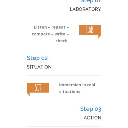
Step 01
LABORATORY
Listen – repeat –
compare – write –
check.
Step 02
SITUATION
Immersion in real
situations.
Step 03
ACTION