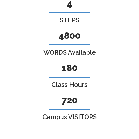
5
STEPS
6000
WORDS Available
225
Class Hours
900
Campus VISITORS