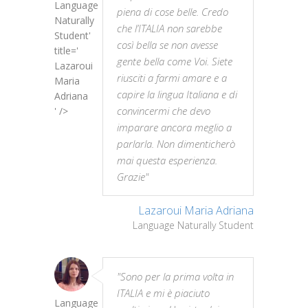
Language
piena di cose belle. Credo
Naturally
che l’ITALIA non sarebbe
Student'
così bella se non avesse
title='
gente bella come Voi. Siete
Lazaroui
riusciti a farmi amare e a
Maria
capire la lingua Italiana e di
Adriana
convincermi che devo
' />
imparare ancora meglio a
parlarla. Non dimenticherò
mai questa esperienza.
Grazie"
Lazaroui Maria Adriana
Language Naturally Student
"Sono per la prima volta in
ITALIA e mi è piaciuto
Language