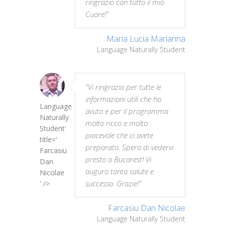
ringrazio con tutto il mio
Cuore!"
Maria Lucia Marianna
Language Naturally Student
"Vi ringrazio per tutte le
informazioni utili che ho
Language
avuto e per il programma
Naturally
molto ricco e molto
Student'
piacevole che ci avete
title='
preparato. Spero di vedervi
Farcasiu
presto a Bucarest! Vi
Dan
auguro tanta salute e
Nicolae
successo. Grazie!"
' />
Farcasiu Dan Nicolae
Language Naturally Student