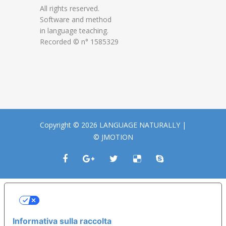
All rights reserved.
Software and method
in language teaching.
Recorded © n° 1585329
Copyright © 2026 LANGUAGE NATURALLY |
© JMOTION
LE TUE PREFERENZE RELATIVE ALLA
PRIVACY
Informativa sulla raccolta