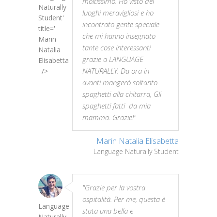
moltissimo. Ho visto dei
Naturally
luoghi meravigliosi e ho
Student'
incontrato gente speciale
title='
che mi hanno insegnato
Marin
tante cose interessanti
Natalia
grazie a LANGUAGE
Elisabetta
NATURALLY. Da ora in
' />
avanti mangerò soltanto
spaghetti alla chitarra, Gli
spaghetti fatti da mia
mamma. Grazie!"
Marin Natalia Elisabetta
Language Naturally Student
"Grazie per la vostra
ospitalità. Per me, questa è
Language
stata una bella e
Naturally